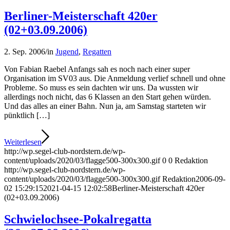
Berliner-Meisterschaft 420er
(02+03.09.2006)
2. Sep. 2006
/
in
Jugend
,
Regatten
Von Fabian Raebel Anfangs sah es noch nach einer super
Organisation im SV03 aus. Die Anmeldung verlief schnell und ohne
Probleme. So muss es sein dachten wir uns. Da wussten wir
allerdings noch nicht, das 6 Klassen an den Start gehen würden.
Und das alles an einer Bahn. Nun ja, am Samstag starteten wir
pünktlich […]
Weiterlesen
http://wp.segel-club-nordstern.de/wp-
content/uploads/2020/03/flagge500-300x300.gif
0
0
Redaktion
http://wp.segel-club-nordstern.de/wp-
content/uploads/2020/03/flagge500-300x300.gif
Redaktion
2006-09-
02 15:29:15
2021-04-15 12:02:58
Berliner-Meisterschaft 420er
(02+03.09.2006)
Schwielochsee-Pokalregatta