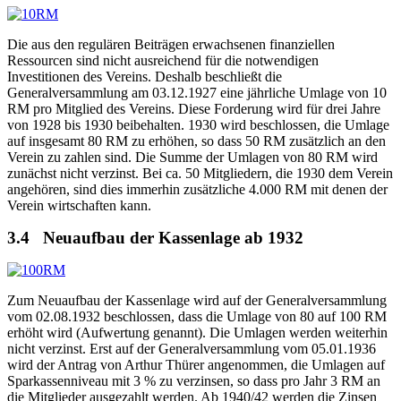
Die aus den regulären Beiträgen erwachsenen finanziellen
Ressourcen sind nicht ausreichend für die notwendigen
Investitionen des Vereins. Deshalb beschließt die
Generalversammlung am 03.12.1927 eine jährliche Umlage von 10
RM pro Mitglied des Vereins. Diese Forderung wird für drei Jahre
von 1928 bis 1930 beibehalten. 1930 wird beschlossen, die Umlage
auf insgesamt 80 RM zu erhöhen, so dass 50 RM zusätzlich an den
Verein zu zahlen sind. Die Summe der Umlagen von 80 RM wird
zunächst nicht verzinst. Bei ca. 50 Mitgliedern, die 1930 dem Verein
angehören, sind dies immerhin zusätzliche 4.000 RM mit denen der
Verein wirtschaften kann.
3.4
Neuaufbau der Kassenlage ab 1932
Zum Neuaufbau der Kassenlage wird auf der Generalversammlung
vom 02.08.1932 beschlossen, dass die Umlage von 80 auf 100 RM
erhöht wird (Aufwertung genannt). Die Umlagen werden weiterhin
nicht verzinst. Erst auf der Generalversammlung vom 05.01.1936
wird der Antrag von Arthur Thürer angenommen, die Umlagen auf
Sparkassenniveau mit 3 % zu verzinsen, so dass pro Jahr 3 RM an
die Mitglieder ausgezahlt werden. Ab 1940/42 werden die Zinsen