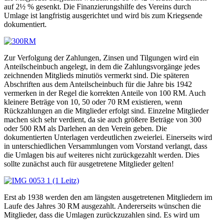
auf 2½ % gesenkt. Die Finanzierungshilfe des Vereins durch
Umlage ist langfristig ausgerichtet und wird bis zum Kriegsende
dokumentiert.
Zur Verfolgung der Zahlungen, Zinsen und Tilgungen wird ein
Anteilscheinbuch angelegt, in dem die Zahlungsvorgänge jedes
zeichnenden Mitglieds minutiös vermerkt sind. Die späteren
Abschriften aus dem Anteilscheinbuch für die Jahre bis 1942
vermerken in der Regel die korrekten Anteile von 100 RM. Auch
kleinere Beträge von 10, 50 oder 70 RM existieren, wenn
Rückzahlungen an die Mitglieder erfolgt sind. Einzelne Mitglieder
machen sich sehr verdient, da sie auch größere Beträge von 300
oder 500 RM als Darlehen an den Verein geben. Die
dokumentierten Unterlagen verdeutlichen zweierlei. Einerseits wird
in unterschiedlichen Versammlungen vom Vorstand verlangt, dass
die Umlagen bis auf weiteres nicht zurückgezahlt werden. Dies
sollte zunächst auch für ausgetretene Mitglieder gelten!
Erst ab 1938 werden den am längsten ausgetretenen Mitgliedern im
Laufe des Jahres 30 RM ausgezahlt. Andererseits wünschen die
Mitglieder, dass die Umlagen zurückzuzahlen sind. Es wird um