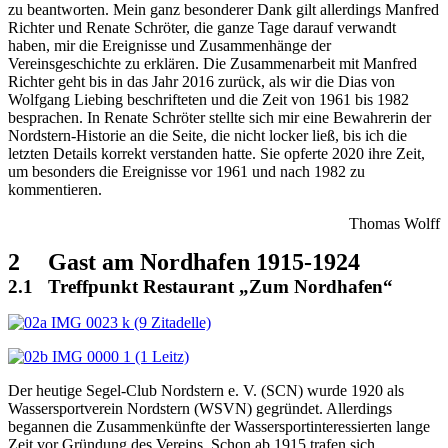
zu beantworten. Mein ganz besonderer Dank gilt allerdings Manfred
Richter und Renate Schröter, die ganze Tage darauf verwandt
haben, mir die Ereignisse und Zusammenhänge der
Vereinsgeschichte zu erklären. Die Zusammenarbeit mit Manfred
Richter geht bis in das Jahr 2016 zurück, als wir die Dias von
Wolfgang Liebing beschrifteten und die Zeit von 1961 bis 1982
besprachen. In Renate Schröter stellte sich mir eine Bewahrerin der
Nordstern-Historie an die Seite, die nicht locker ließ, bis ich die
letzten Details korrekt verstanden hatte. Sie opferte 2020 ihre Zeit,
um besonders die Ereignisse vor 1961 und nach 1982 zu
kommentieren.
Thomas Wolff
2
Gast am Nordhafen 1915-1924
2.1
Treffpunkt Restaurant „Zum Nordhafen“
Der heutige Segel-Club Nordstern e. V. (SCN) wurde 1920 als
Wassersportverein Nordstern (WSVN) gegründet. Allerdings
begannen die Zusammenkünfte der Wassersportinteressierten lange
Zeit vor Gründung des Vereins. Schon ab 1915 trafen sich