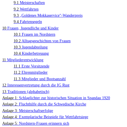
9.1
Meisterschaften
9.2
Wettfahrten
9.3
„Goldenes Mokkaservice“-Wanderpreis
9.4
Fahrtensegeln
10
Frauen, Jugendliche und Kinder
10.1
Frauen im Nordstern
10.2
Alltagsgeschichten von Frauen
10.3
Jugendabteilung
10.4
Kinderbetreuung
11
Mitgliederentwicklung
11.1
Erste Vorsitzende
11.2
Ehrenmitglieder
11.3
Mitglieder und Bootsanzahl
12
Interessenvertretung durch die IG Rust
13
Traditionen (alphabetisch)
Anlage 1:
Schlaglichter zur historischen Situation in Spandau 1920
Anlage 2:
Fluchthilfe durch die Schwedische Kirche
Anlage 3:
Meisterschaftserfolge
Anlage 4:
Exemplarische Beispiele für Wettfahrtsiege
Anlage 5:
Nordstern-Frauen erinnern sich