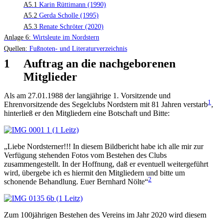
A5.1
Karin Rüttimann (1990)
A5.2
Gerda Scholle (1995)
A5.3
Renate Schröter (2020)
Anlage 6:
Wirtsleute im Nordstern
Quellen:
Fußnoten- und Literaturverzeichnis
1
Auftrag an die nachgeborenen
Mitglieder
Als am 27.01.1988 der langjährige 1. Vorsitzende und
1
Ehrenvorsitzende des Segelclubs Nordstern mit 81 Jahren verstarb
,
hinterließ er den Mitgliedern eine Botschaft und Bitte:
„Liebe Nordsterner!!! In diesem Bildbericht habe ich alle mir zur
Verfügung stehenden Fotos vom Bestehen des Clubs
zusammengestellt. In der Hoffnung, daß er eventuell weitergeführt
wird, übergebe ich es hiermit den Mitgliedern und bitte um
2
schonende Behandlung. Euer Bernhard Nölte“
Zum 100jährigen Bestehen des Vereins im Jahr 2020 wird diesem