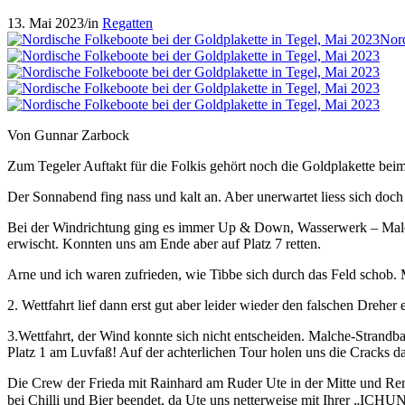
13. Mai 2023
/
in
Regatten
Nord
Von Gunnar Zarbock
Zum Tegeler Auftakt für die Folkis gehört noch die Goldplakette bei
Der Sonnabend fing nass und kalt an. Aber unerwartet liess sich do
Bei der Windrichtung ging es immer Up & Down, Wasserwerk – Malche.
erwischt. Konnten uns am Ende aber auf Platz 7 retten.
Arne und ich waren zufrieden, wie Tibbe sich durch das Feld schob
2. Wettfahrt lief dann erst gut aber leider wieder den falschen Drehe
3.Wettfahrt, der Wind konnte sich nicht entscheiden. Malche-Strandb
Platz 1 am Luvfaß! Auf der achterlichen Tour holen uns die Cracks d
Die Crew der Frieda mit Rainhard am Ruder Ute in der Mitte und Rem
bei Chilli und Bier beendet, da Ute uns netterweise mit Ihrer „ICH