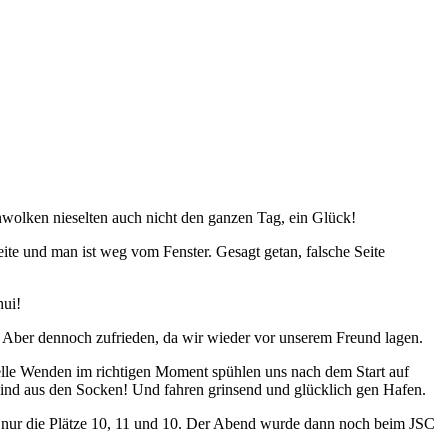
nwolken nieselten auch nicht den ganzen Tag, ein Glück!
e und man ist weg vom Fenster. Gesagt getan, falsche Seite
hui!
iel. Aber dennoch zufrieden, da wir wieder vor unserem Freund lagen.
nelle Wenden im richtigen Moment spühlen uns nach dem Start auf
 sind aus den Socken! Und fahren grinsend und glücklich gen Hafen.
r nur die Plätze 10, 11 und 10. Der Abend wurde dann noch beim JSC