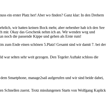
uss ein erster Platz her! Aber wo finden? Ganz klar: In den Drehern
hrlich, wir hatten keinen Bock mehr, aber nebenher hab ich den See
nk ich mir. Okay das Geschenk nehm ich an. Wir wenden weg und
un noch die passende Kippe und gehen als Erste rum!
 bis zum Ende einen schönen 5.Platz! Gesamt sind wir damit 7. bei der
d war selten sehr weit gezogen. Den Tegeler Auftakt schloss die
t dem Smartphone, manage2sail aufgerufen und wir sind beide dabei,
en Schnellen zuerst. Trotz misslungenen Starts von Wolfgang Kaplick