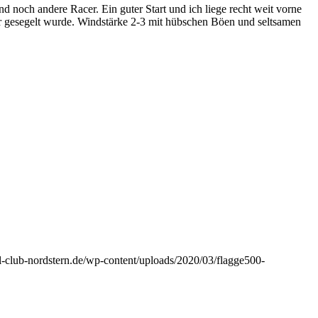
und noch andere Racer. Ein guter Start und ich liege recht weit vorne
nter gesegelt wurde. Windstärke 2-3 mit hübschen Böen und seltsamen
el-club-nordstern.de/wp-content/uploads/2020/03/flagge500-