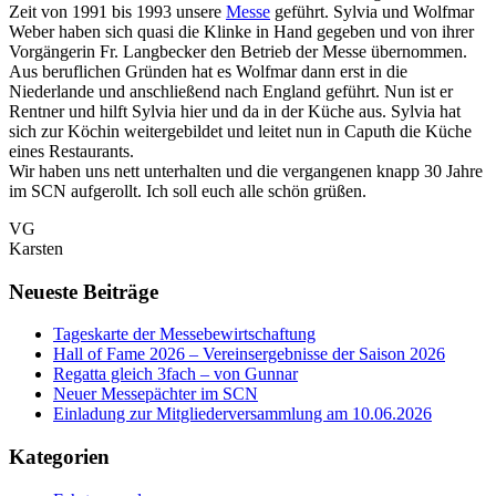
Zeit von 1991 bis 1993 unsere
Messe
geführt. Sylvia und Wolfmar
Weber haben sich quasi die Klinke in Hand gegeben und von ihrer
Vorgängerin Fr. Langbecker den Betrieb der Messe übernommen.
Aus beruflichen Gründen hat es Wolfmar dann erst in die
Niederlande und anschließend nach England geführt. Nun ist er
Rentner und hilft Sylvia hier und da in der Küche aus. Sylvia hat
sich zur Köchin weitergebildet und leitet nun in Caputh die Küche
eines Restaurants.
Wir haben uns nett unterhalten und die vergangenen knapp 30 Jahre
im SCN aufgerollt. Ich soll euch alle schön grüßen.
VG
Karsten
Neueste Beiträge
Tageskarte der Messebewirtschaftung
Hall of Fame 2026 – Vereinsergebnisse der Saison 2026
Regatta gleich 3fach – von Gunnar
Neuer Messepächter im SCN
Einladung zur Mitgliederversammlung am 10.06.2026
Kategorien