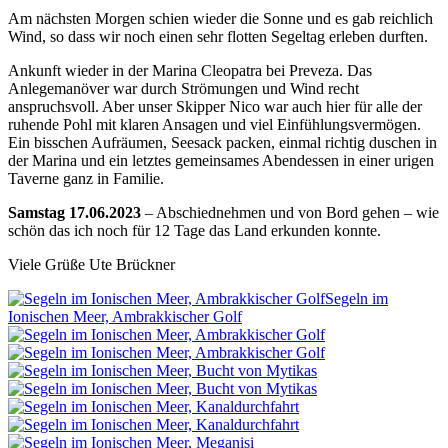
Am nächsten Morgen schien wieder die Sonne und es gab reichlich
Wind, so dass wir noch einen sehr flotten Segeltag erleben durften.
Ankunft wieder in der Marina Cleopatra bei Preveza. Das
Anlegemanöver war durch Strömungen und Wind recht
anspruchsvoll. Aber unser Skipper Nico war auch hier für alle der
ruhende Pohl mit klaren Ansagen und viel Einfühlungsvermögen.
Ein bisschen Aufräumen, Seesack packen, einmal richtig duschen in
der Marina und ein letztes gemeinsames Abendessen in einer urigen
Taverne ganz in Familie.
Samstag 17.06.2023
– Abschiednehmen und von Bord gehen – wie
schön das ich noch für 12 Tage das Land erkunden konnte.
Viele Grüße Ute Brückner
Segeln im
Ionischen Meer, Ambrakkischer Golf