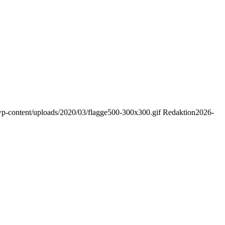
/wp-content/uploads/2020/03/flagge500-300x300.gif
Redaktion
2026-