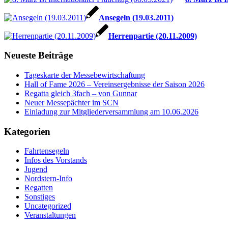
Ansegeln (19.03.2011)
Herrenpartie (20.11.2009)
Neueste Beiträge
Tageskarte der Messebewirtschaftung
Hall of Fame 2026 – Vereinsergebnisse der Saison 2026
Regatta gleich 3fach – von Gunnar
Neuer Messepächter im SCN
Einladung zur Mitgliederversammlung am 10.06.2026
Kategorien
Fahrtensegeln
Infos des Vorstands
Jugend
Nordstern-Info
Regatten
Sonstiges
Uncategorized
Veranstaltungen