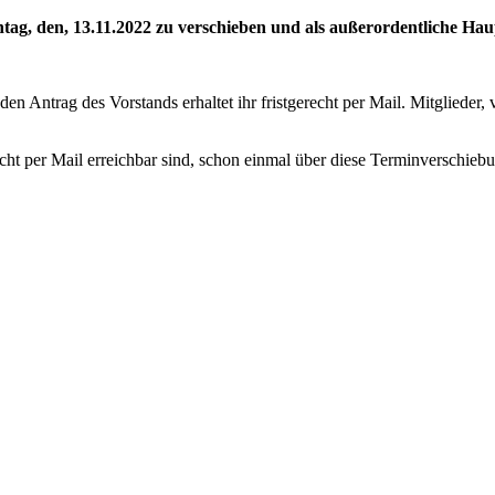
ntag, den, 13.11.2022 zu verschieben und als außerordentliche H
n Antrag des Vorstands erhaltet ihr fristgerecht per Mail. Mitglieder,
nicht per Mail erreichbar sind, schon einmal über diese Terminverschieb