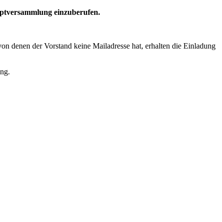
auptversammlung einzuberufen.
 von denen der Vorstand keine Mailadresse hat, erhalten die Einladung
ung.