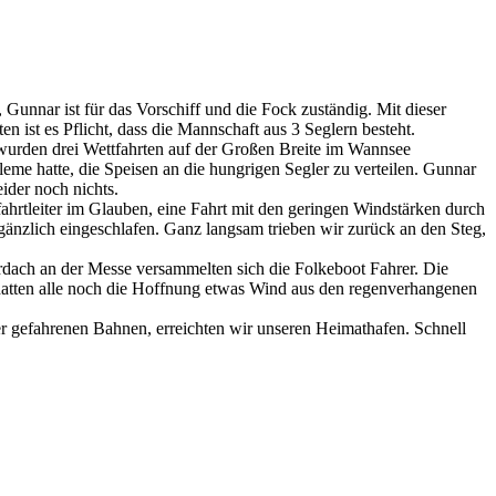
 Gunnar ist für das Vorschiff und die Fock zuständig. Mit dieser
n ist es Pflicht, dass die Mannschaft aus 3 Seglern besteht.
 wurden drei Wettfahrten auf der Großen Breite im Wannsee
eme hatte, die Speisen an die hungrigen Segler zu verteilen. Gunnar
ider noch nichts.
ahrtleiter im Glauben, eine Fahrt mit den geringen Windstärken durch
gänzlich eingeschlafen. Ganz langsam trieben wir zurück an den Steg,
rdach an der Messe versammelten sich die Folkeboot Fahrer. Die
hatten alle noch die Hoffnung etwas Wind aus den regenverhangenen
er gefahrenen Bahnen, erreichten wir unseren Heimathafen. Schnell