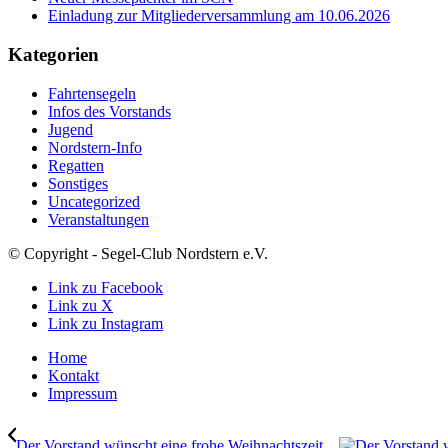
Einladung zur Mitgliederversammlung am 10.06.2026
Kategorien
Fahrtensegeln
Infos des Vorstands
Jugend
Nordstern-Info
Regatten
Sonstiges
Uncategorized
Veranstaltungen
© Copyright - Segel-Club Nordstern e.V.
Link zu Facebook
Link zu X
Link zu Instagram
Home
Kontakt
Impressum
Der Vorstand wünscht eine frohe Weihnachtszeit…