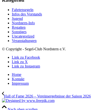
Kategorien
Fahrtensegeln
Infos des Vorstands
Jugend
Nordstern-Info
Regatten
Sonstiges
Uncategorized
Veranstaltungen
© Copyright - Segel-Club Nordstern e.V.
Link zu Facebook
Link zu X
Link zu Instagram
Home
Kontakt
Impressum
Hall of Fame 2026 – Vereinsergebnisse der Saison 2026
Nach oben scrollen