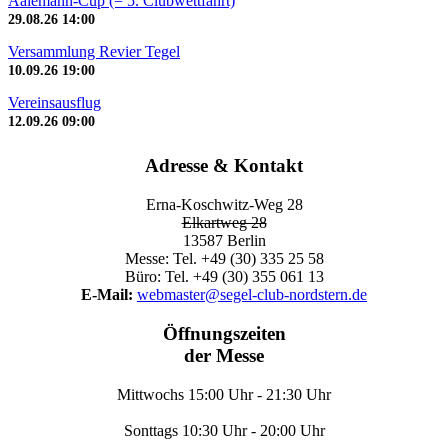
Aalemann-Cup (= 5. Clubwettfahrt)
29.08.26
14:00
Versammlung Revier Tegel
10.09.26
19:00
Vereinsausflug
12.09.26
09:00
Adresse & Kontakt
Erna-Koschwitz-Weg 28
Elkartweg 28
13587 Berlin
Messe: Tel. +49 (30) 335 25 58
Büro: Tel. +49 (30) 355 061 13
E-Mail:
webmaster@segel-club-nordstern.de
Öffnungszeiten
der Messe
Mittwochs 15:00 Uhr - 21:30 Uhr
Sonttags 10:30 Uhr - 20:00 Uhr