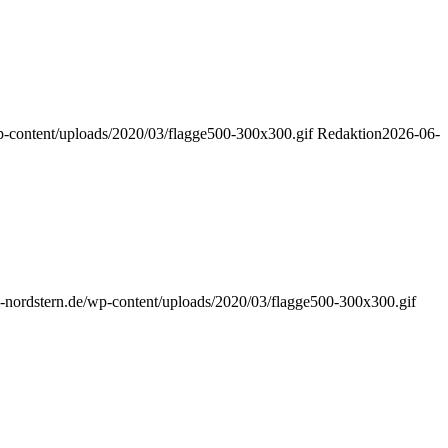
wp-content/uploads/2020/03/flagge500-300x300.gif
Redaktion
2026-06-
ub-nordstern.de/wp-content/uploads/2020/03/flagge500-300x300.gif