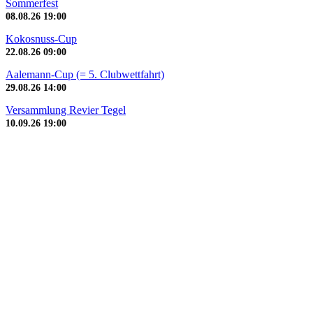
Sommerfest
08.08.26
19:00
Kokosnuss-Cup
22.08.26
09:00
Aalemann-Cup (= 5. Clubwettfahrt)
29.08.26
14:00
Versammlung Revier Tegel
10.09.26
19:00