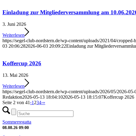
Einladung zur Mitgliederversammlung am 10.06.202
3. Juni 2026
Weiterlesen
https://segel-club-nordstern.de/wp-content/uploads/2021/04/cropped-
03 20:06:28
2026-06-03 20:09:22
Einladung zur Mitgliederversamml
Koffercup 2026
13. Mai 2026
Weiterlesen
https://segel-club-nordstern.de/wp-content/uploads/2026/05/2026-05
Redaktion
2026-05-13 18:04:10
2026-05-13 18:15:07
Koffercup 2026
Seite 2 von 41
‹
1
2
3
4
›
»
Sommerregatta
08.08.26
09:00