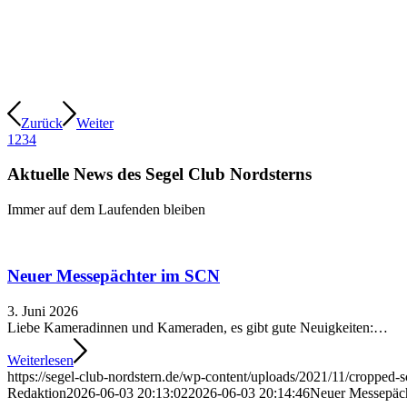
Zurück
Weiter
1
2
3
4
Aktuelle News des Segel Club Nordsterns
Immer auf dem Laufenden bleiben
Neuer Messepächter im SCN
3. Juni 2026
Liebe Kameradinnen und Kameraden, es gibt gute Neuigkeiten:…
Weiterlesen
https://segel-club-nordstern.de/wp-content/uploads/2021/11/croppe
Redaktion
2026-06-03 20:13:02
2026-06-03 20:14:46
Neuer Messepäc